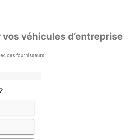
 vos véhicules d’entreprise
ec des fournisseurs